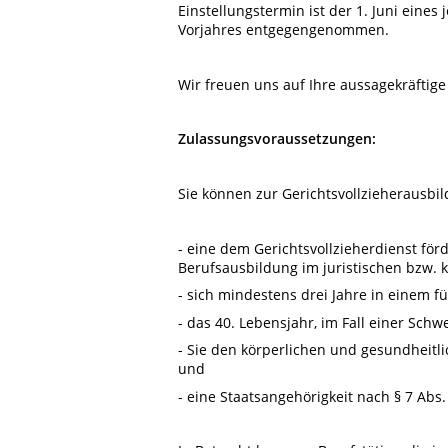
Einstellungstermin ist der 1. Juni ein
Vorjahres entgegengenommen.
Wir freuen uns auf Ihre aussagekräftig
Zulassungsvoraussetzungen:
Sie können zur Gerichtsvollzieherausbi
- eine dem Gerichtsvollzieherdienst fö
Berufsausbildung im juristischen bzw. 
- sich mindestens drei Jahre in einem f
- das 40. Lebensjahr, im Fall einer Sch
- Sie den körperlichen und gesundheitl
und
- eine Staatsangehörigkeit nach § 7 Abs