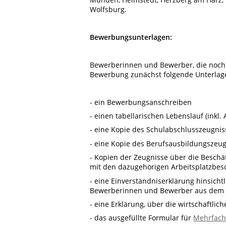
Wolfsburg.
Bewerbungsunterlagen:
Bewerberinnen und Bewerber, die noch ni
Bewerbung zunächst folgende Unterlage
- ein Bewerbungsanschreiben
- einen tabellarischen Lebenslauf (inkl.
- eine Kopie des Schulabschlusszeugnis
- eine Kopie des Berufsausbildungszeu
- Kopien der Zeugnisse über die Beschä
mit den dazugehörigen Arbeitsplatzbes
- eine Einverständniserklärung hinsich
Bewerberinnen und Bewerber aus dem ö
- eine Erklärung, über die wirtschaftlic
- das ausgefüllte Formular für
Mehrfac