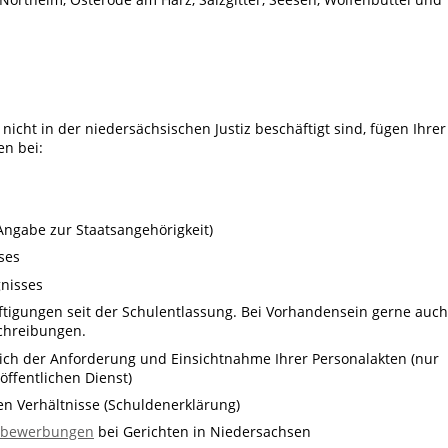
cht in der niedersächsischen Justiz beschäftigt sind, fügen Ihrer
n bei:
 Angabe zur Staatsangehörigkeit)
ses
gnisses
ftigungen seit der Schulentlassung. Bei Vorhandensein gerne auch
chreibungen.
tlich der Anforderung und Einsichtnahme Ihrer Personalakten (nur
ffentlichen Dienst)
hen Verhältnisse (Schuldenerklärung)
hbewerbungen
bei Gerichten in Niedersachsen