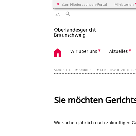
Zum Niedersachsen-Portal
Ministerien
A
A
Wir über uns
Aktuelles
STARTSEITE
KARRIERE
GERICHTSVOLLZIEHER/-I
Sie möchten Gerichts
Wir suchen jährlich nach zukünftigen Ge