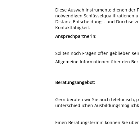
Diese Auswahlinstrumente dienen der Fe
notwendigen Schlüsselqualifikationen un
Distanz, Entscheidungs- und Durchsetzun
Kontaktfähigkeit.
Ansprechpartnerin:
Sollten noch Fragen offen geblieben sei
Allgemeine Informationen über den Ber
Beratungsangebot:
Gern beraten wir Sie auch telefonisch, 
unterschiedlichen Ausbildungsmöglichke
Einen Beratungstermin können Sie über