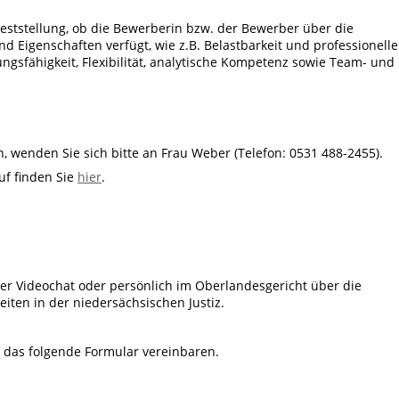
ststellung, ob die Bewerberin bzw. der Bewerber über die
d Eigenschaften verfügt, wie z.B. Belastbarkeit und professionelle
gsfähigkeit, Flexibilität, analytische Kompetenz sowie Team- und
n, wenden Sie sich bitte an Frau Weber (Telefon: 0531 488-2455).
uf finden Sie
hier
.
per Videochat oder persönlich im Oberlandesgericht über die
iten in der niedersächsischen Justiz.
 das folgende Formular vereinbaren.