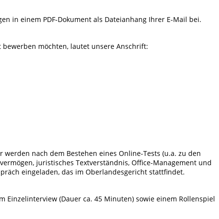
gen in einem PDF-Dokument als Dateianhang Ihrer E-Mail bei.
ost bewerben möchten, lautet unsere Anschrift:
 werden nach dem Bestehen eines Online-Tests (u.a. zu den
vermögen, juristisches Textverständnis, Office-Management und
räch eingeladen, das im Oberlandesgericht stattfindet.
 Einzelinterview (Dauer ca. 45 Minuten) sowie einem Rollenspiel