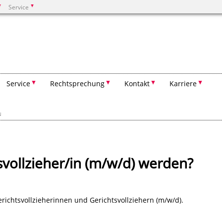
Service
Suchen
Service
Rechtsprechung
Kontakt
Karriere
N
vollzieher/in (m/w/d) werden?
richtsvollzieherinnen und Gerichtsvollziehern (m/w/d).