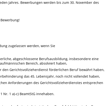
es jeden Jahres. Bewerbungen werden bis zum 30. November des
e Bewerbung!
ldung zugelassen werden, wenn Sie
rderliche, abgeschlossene Berufsausbildung, insbesondere eine
kaufmännischen Bereich, absolviert haben,
ür den Gerichtsvollzieherdienst förderlichen Beruf bewährt haben,
werbehinderung das 45. Lebensjahr, noch nicht vollendet haben,
ichen Anforderungen des Gerichtsvollzieherdienstes entsprechen
. 1 Nr. 1 a)-c) BeamtStG innehaben.