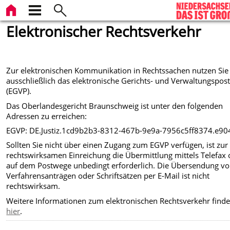
Elektronischer Rechtsverkehr
Zur elektronischen Kommunikation in Rechtssachen nutzen Sie 
ausschließlich das elektronische Gerichts- und Verwaltungspos
(EGVP).
Das Oberlandesgericht Braunschweig ist unter den folgenden
Adressen zu erreichen:
EGVP: DE.Justiz.1cd9b2b3-8312-467b-9e9a-7956c5ff8374.e90
Sollten Sie nicht über einen Zugang zum EGVP verfügen, ist zur
rechtswirksamen Einreichung die Übermittlung mittels Telefax 
auf dem Postwege unbedingt erforderlich. Die Übersendung v
Verfahrensanträgen oder Schriftsätzen per E-Mail ist nicht
rechtswirksam.
Weitere Informationen zum elektronischen Rechtsverkehr finde
hier
.