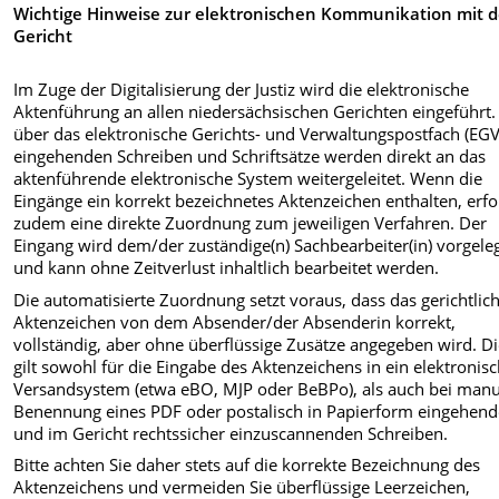
Wichtige Hinweise zur elektronischen Kommunikation mit 
Gericht
Im Zuge der Digitalisierung der Justiz wird die elektronische
Aktenführung an allen niedersächsischen Gerichten eingeführt.
über das elektronische Gerichts- und Verwaltungspostfach (EG
eingehenden Schreiben und Schriftsätze werden direkt an das
aktenführende elektronische System weitergeleitet. Wenn die
Eingänge ein korrekt bezeichnetes Aktenzeichen enthalten, erfo
zudem eine direkte Zuordnung zum jeweiligen Verfahren. Der
Eingang wird dem/der zuständige(n) Sachbearbeiter(in) vorgele
und kann ohne Zeitverlust inhaltlich bearbeitet werden.
Die automatisierte Zuordnung setzt voraus, dass das gerichtlic
Aktenzeichen von dem Absender/der Absenderin korrekt,
vollständig, aber ohne überflüssige Zusätze angegeben wird. D
gilt sowohl für die Eingabe des Aktenzeichens in ein elektronis
Versandsystem (etwa eBO, MJP oder BeBPo), als auch bei manu
Benennung eines PDF oder postalisch in Papierform eingehen
und im Gericht rechtssicher einzuscannenden Schreiben.
Bitte achten Sie daher stets auf die korrekte Bezeichnung des
Aktenzeichens und vermeiden Sie überflüssige Leerzeichen,