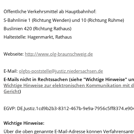
Öffentliche Verkehrsmittel ab Hauptbahnhof:
S-Bahnlinie 1 (Richtung Wenden) und 10 (Richtung Rühme)
Buslinien 420 (Richtung Rathaus)
Haltestelle: Hagenmarkt, Rathaus
Webseite:
http://www.olg-braunschweig.de
E-Mail:
olgbs-poststelle@justiz.niedersachsen.de
E-Mails nicht in Rechtssachen (siehe "Wichtige Hinweise" u
Wichtige Hinweise zur elektronischen Kommunikation mit 
Gericht
)
EGVP: DE.Justiz.1cd9b2b3-8312-467b-9e9a-7956c5ff8374.e90
Wichtige Hinweise:
Über die oben genannte E-Mail-Adresse können Verfahrensant