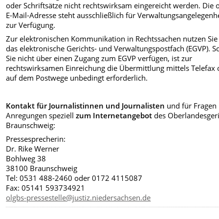
oder Schriftsätze nicht rechtswirksam eingereicht werden. Die 
E-Mail-Adresse steht ausschließlich für Verwaltungsangelegenh
zur Verfügung.
Zur elektronischen Kommunikation in Rechtssachen nutzen Sie 
das elektronische Gerichts- und Verwaltungspostfach (EGVP). So
Sie nicht über einen Zugang zum EGVP verfügen, ist zur
rechtswirksamen Einreichung die Übermittlung mittels Telefax 
auf dem Postwege unbedingt erforderlich.
Kontakt für Journalistinnen und Journalisten
und für Fragen
Anregungen speziell
zum Internetangebot
des Oberlandesgeri
Braunschweig:
Pressesprecherin:
Dr. Rike Werner
Bohlweg 38
38100 Braunschweig
Tel: 0531 488-2460 oder 0172 4115087
Fax: 05141 593734921
olgbs-pressestelle@justiz.niedersachsen.de