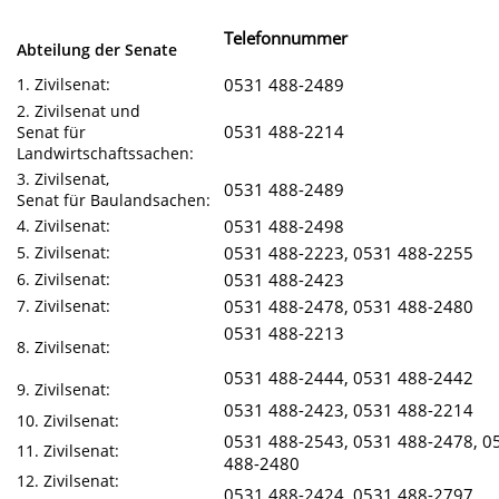
Telefonnummer
Abteilung der Senate
1. Zivilsenat:
0531 488-2489
2. Zivilsenat und
0531 488-
2214
Senat für
Landwirtschaftssachen:
3. Zivilsenat,
0531 488-
2489
Senat für Baulandsachen:
4. Zivilsenat:
0531 488-2498
5. Zivilsenat:
0531 488-
2223,
0531 488-
2255
6. Zivilsenat:
0531 488-
2423
7. Zivilsenat:
0531 488-
2478,
0531 488-
2480
0531 488-
2213
8. Zivilsenat:
0531 488-
2444,
0531 488-
2442
9. Zivilsenat:
0531 488-
2423, 0531 488-2214
10. Zivilsenat:
0531 488-
2543, 0531 488-2478, 0
11. Zivilsenat:
488-2480
12. Zivilsenat:
0531 488-2424, 0531 488-2797