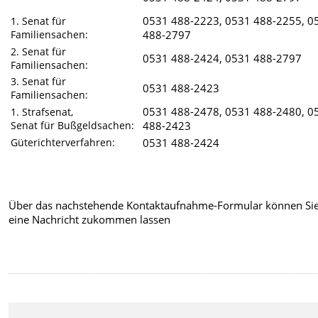
0531 488-
2223,
0531 488-
2255, 0
1. Senat für
Familiensachen:
488-2797
2. Senat für
0531 488-
2424,
0531 488-2797
Familiensachen:
3. Senat für
0531 488-
2423
Familiensachen:
0531 488-
2478,
0531 488-
2480, 0
1. Strafsenat,
Senat für Bußgeldsachen:
488-2423
Güterichterverfahren:
0531 488-
2424
Über das nachstehende Kontaktaufnahme-Formular können Si
eine Nachricht zukommen lassen