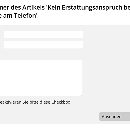
er des Artikels 'Kein Erstattungsanspruch be
e am Telefon'
aktivieren Sie bitte diese Checkbox
Absenden